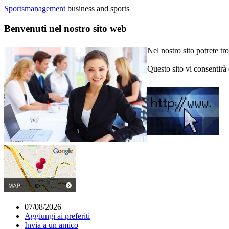
Sportsmanagement
business and sports
Benvenuti nel nostro sito web
Nel nostro sito potrete tr
Questo sito vi consentirà
07/08/2026
Aggiungi ai preferiti
Invia a un amico