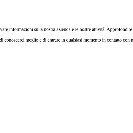
ovare informazioni sulla nostra azienda e le nostre attività. Approfondir
 di conoscerci meglio e di entrare in qualsiasi momento in contatto con 