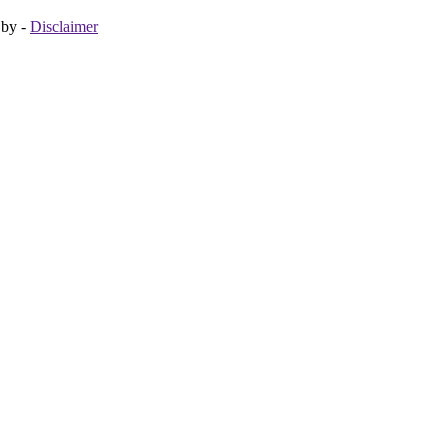
d by
-
Disclaimer